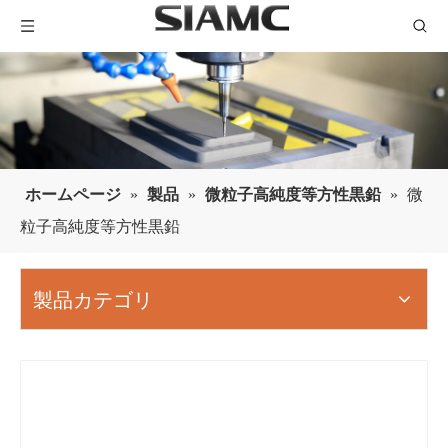
ホームページ
»
製品
»
微粒子高純度等方性黒鉛
»
微
粒子高純度等方性黒鉛
製品カテゴリ