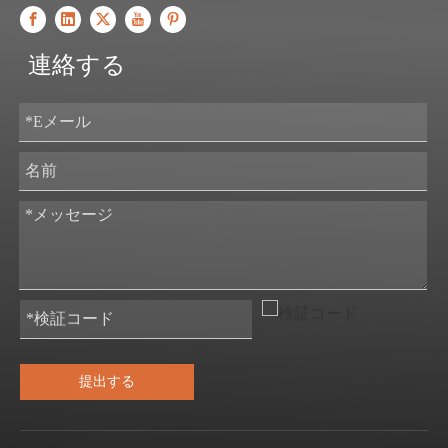
連絡する
提出する