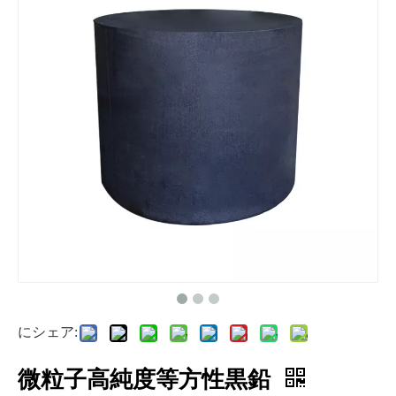
にシェア:
微粒子高純度等方性黒鉛