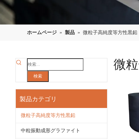
ホームページ
»
製品
»
微粒子高純度等方性黒鉛
微粒
検索
製品カテゴリ
微粒子高純度等方性黒鉛
中粒振動成形グラファイト