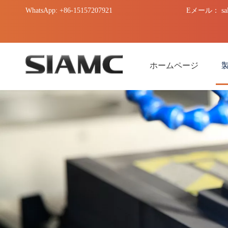
WhatsApp: +86-15157207921
Eメール：
sa
ホームページ