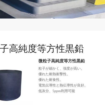
子高純度等方性黒鉛
微粒子高純度等方性黒鉛
粒子が細かく、強度が高い。
優れた耐熱衝撃性。
優れた耐食性。
電気伝導性と熱伝導性が良好。
低灰分、5ppm利用可能