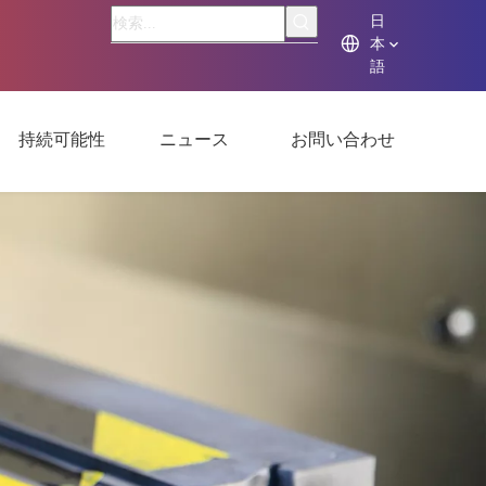
日
本
語
持続可能性
ニュース
お問い合わせ