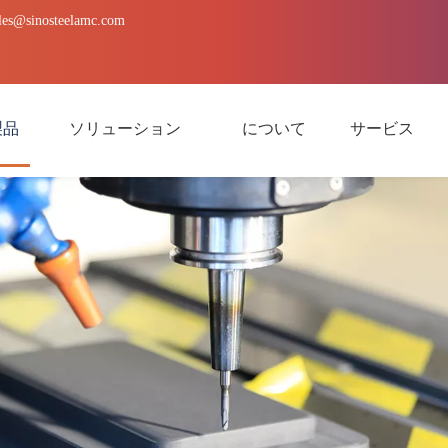
les@sinosteelamc.com
製品
ソリューション
について
サービス