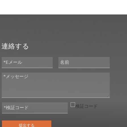
連絡する
提出する