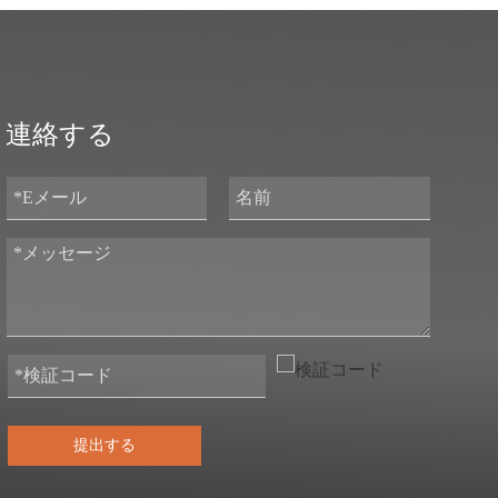
連絡する
提出する