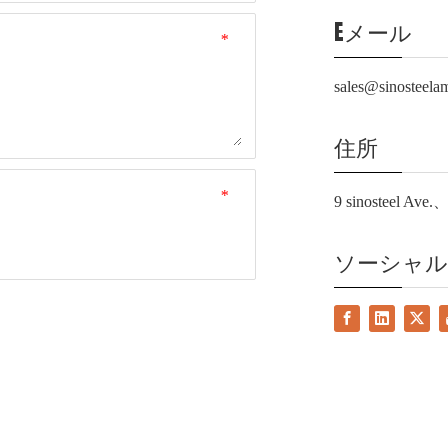
Eメール
*
sales@sinosteela
住所
*
9 sinosteel
ソーシャ