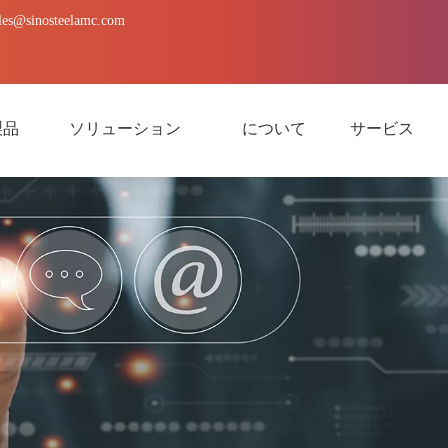
les@sinosteelamc.com
製品
ソリューション
について
サービス