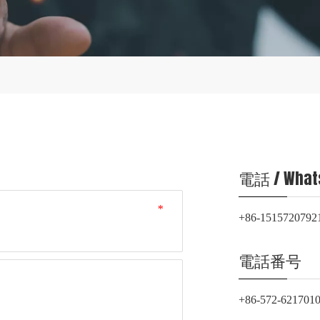
電話 / What
*
+86-1515720792
電話番号
+86-572-621701