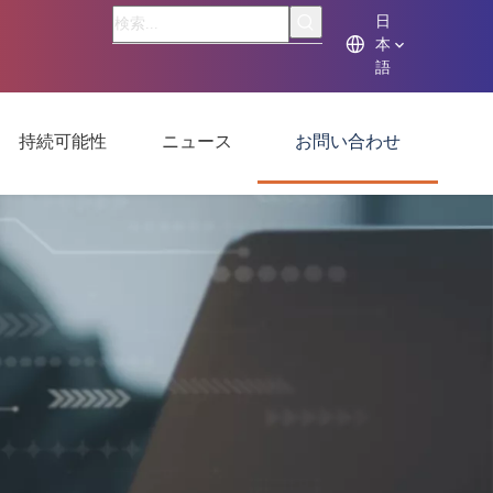
日
本
語
持続可能性
ニュース
お問い合わせ