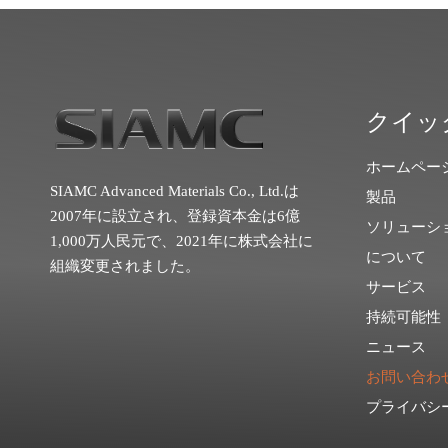
クイッ
ホームペー
SIAMC Advanced Materials Co., Ltd.は
製品
2007年に設立され、登録資本金は6億
ソリューシ
1,000万人民元で、2021年に株式会社に
について
組織変更されました。
サービス
持続可能性
ニュース
お問い合わ
プライバシ